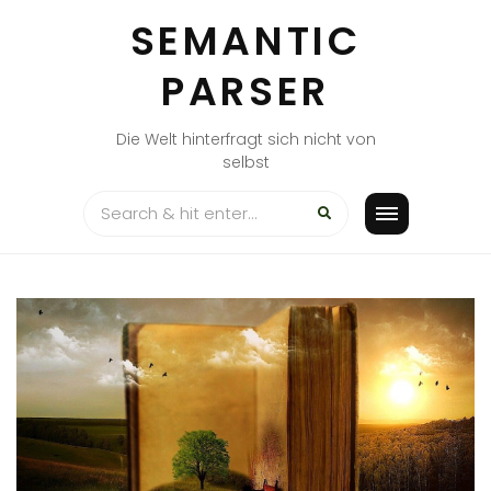
Skip
SEMANTIC
to
content
PARSER
Die Welt hinterfragt sich nicht von
selbst