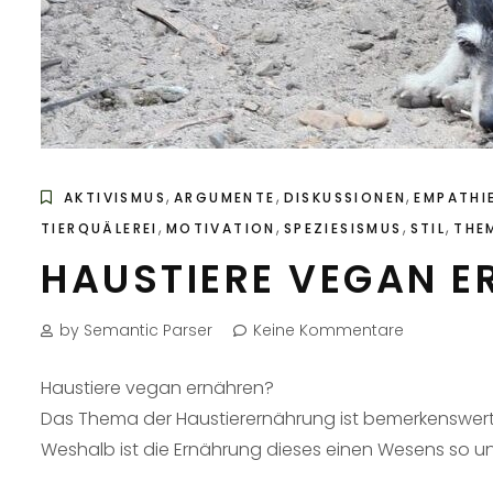
,
,
,
AKTIVISMUS
ARGUMENTE
DISKUSSIONEN
EMPATHI
,
,
,
,
TIERQUÄLEREI
MOTIVATION
SPEZIESISMUS
STIL
THE
HAUSTIERE VEGAN E
by Semantic Parser
Keine Kommentare
Haustiere vegan ernähren?
Das Thema der Haustierernährung ist bemerkenswert 
Weshalb ist die Ernährung dieses einen Wesens so u