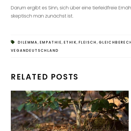
Darum ergibt es Sinn, sich über eine tierleidfreie Er
skeptisch man zunächst ist.
,
,
,
,
DILEMMA
EMPATHIE
ETHIK
FLEISCH
GLEICHBEREC
VEGANDEUTSCHLAND
RELATED POSTS