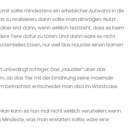
mit sollte mindestens ein erheblicher Aufwand in die
s zu realisieren, dann sollte man abwägen: Nutzt
 aber erst dann, wenn wirklich feststeht, dass es beim
ndere Tiere dafür zu töten. Und dann wäre es nicht
potentielles Essen, nur weil das Haustier einen Namen
ht unbedingt richtiger. Das „Haustier“ über das
um, ob das Tier mit der Ernährung seine maximale
ern betrachtet entscheidet man also im Worstcase
an kann es nun mal nicht wirklich verurteilen, wenn
s Mindeste, was man erwarten sollte, wäre eine