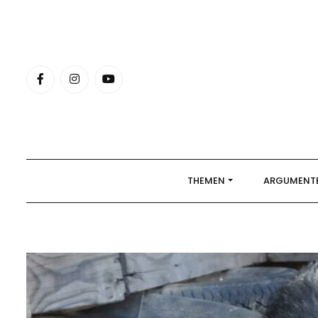
Skip
to
content
THEMEN
ARGUMENT