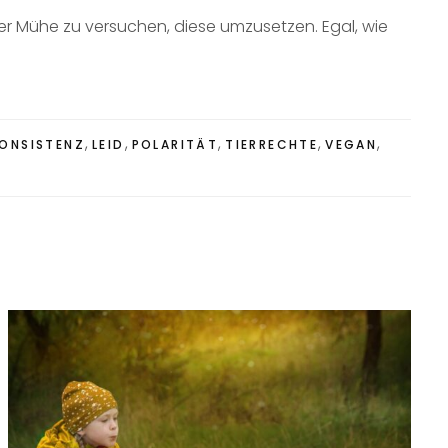
ßter Mühe zu versuchen, diese umzusetzen. Egal, wie
,
,
,
,
,
KONSISTENZ
LEID
POLARITÄT
TIERRECHTE
VEGAN