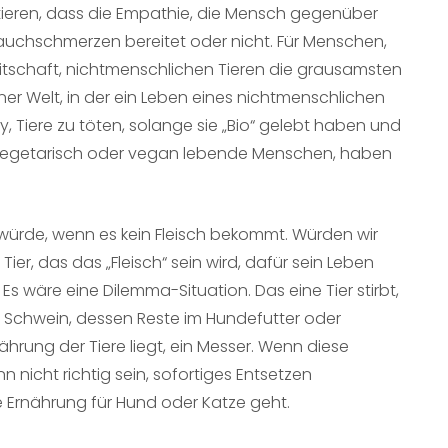
retieren, dass die Empathie, die Mensch gegenüber
Bauchschmerzen bereitet oder nicht. Für Menschen,
ereitschaft, nichtmenschlichen Tieren die grausamsten
ner Welt, in der ein Leben eines nichtmenschlichen
 Tiere zu töten, solange sie „Bio“ gelebt haben und
h vegetarisch oder vegan lebende Menschen, haben
n würde, wenn es kein Fleisch bekommt. Würden wir
ier, das das „Fleisch“ sein wird, dafür sein Leben
 wäre eine Dilemma-Situation. Das eine Tier stirbt,
Schwein, dessen Reste im Hundefutter oder
hrung der Tiere liegt, ein Messer. Wenn diese
 nicht richtig sein, sofortiges Entsetzen
e Ernährung für Hund oder Katze geht.