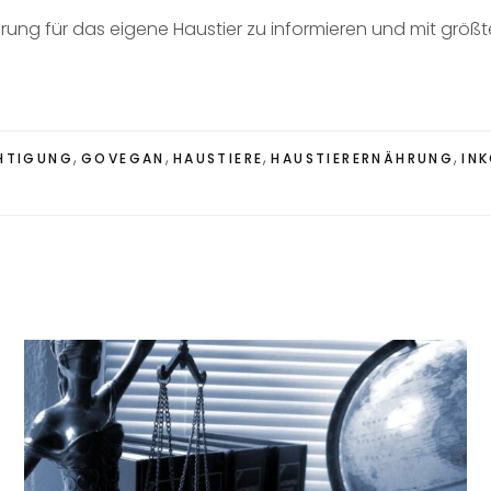
nährung für das eigene Haustier zu informieren und mit grö
,
,
,
,
HTIGUNG
GOVEGAN
HAUSTIERE
HAUSTIERERNÄHRUNG
IN