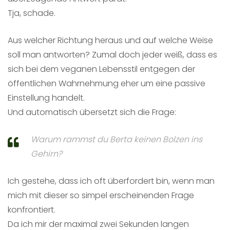
Tja, schade.
Aus welcher Richtung heraus und auf welche Weise
soll man antworten? Zumal doch jeder weiß, dass es
sich bei dem veganen Lebensstil entgegen der
öffentlichen Wahrnehmung eher um eine passive
Einstellung handelt.
Und automatisch übersetzt sich die Frage:
Warum rammst du Berta keinen Bolzen ins
Gehirn?
Ich gestehe, dass ich oft überfordert bin, wenn man
mich mit dieser so simpel erscheinenden Frage
konfrontiert.
Da ich mir der maximal zwei Sekunden langen