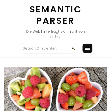
Skip
SEMANTIC
to
content
PARSER
Die Welt hinterfragt sich nicht von
selbst