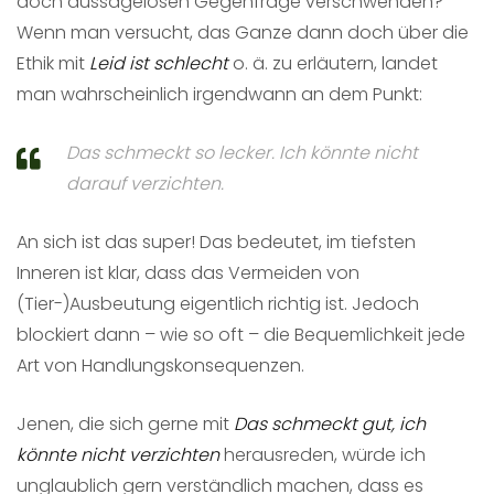
doch aussagelosen Gegenfrage verschwenden?
Wenn man versucht, das Ganze dann doch über die
Ethik mit
Leid ist schlecht
o. ä. zu erläutern, landet
man wahrscheinlich irgendwann an dem Punkt:
Das schmeckt so lecker. Ich könnte nicht
darauf verzichten.
An sich ist das super! Das bedeutet, im tiefsten
Inneren ist klar, dass das Vermeiden von
(Tier-)Ausbeutung eigentlich richtig ist. Jedoch
blockiert dann – wie so oft – die Bequemlichkeit jede
Art von Handlungskonsequenzen.
Jenen, die sich gerne mit
Das schmeckt gut, ich
könnte nicht verzichten
herausreden, würde ich
unglaublich gern verständlich machen, dass es