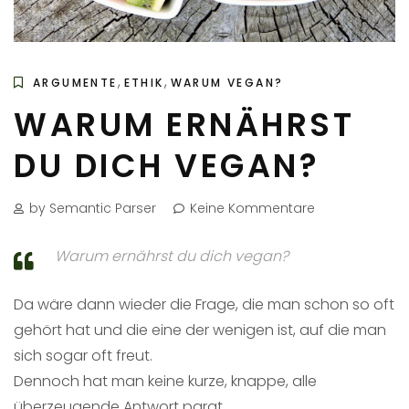
,
,
ARGUMENTE
ETHIK
WARUM VEGAN?
WARUM ERNÄHRST
DU DICH VEGAN?
by Semantic Parser
Keine Kommentare
Warum ernährst du dich vegan?
Da wäre dann wieder die Frage, die man schon so oft
gehört hat und die eine der wenigen ist, auf die man
sich sogar oft freut.
Dennoch hat man keine kurze, knappe, alle
überzeugende Antwort parat.