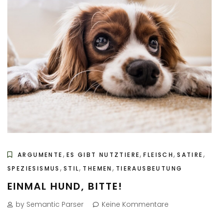
,
,
,
,
ARGUMENTE
ES GIBT NUTZTIERE
FLEISCH
SATIRE
,
,
,
SPEZIESISMUS
STIL
THEMEN
TIERAUSBEUTUNG
EINMAL HUND, BITTE!
by Semantic Parser
Keine Kommentare