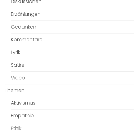
Diskussionen
Erzählungen
Gedanken
Kommentare
Lyrik
Satire
Video
Themen
Aktivismus
Empathie
Ethik