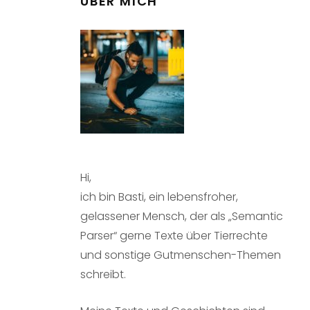
ÜBER MICH
Hi,
ich bin Basti, ein lebensfroher,
gelassener Mensch, der als „Semantic
Parser“ gerne Texte über Tierrechte
und sonstige Gutmenschen-Themen
schreibt.