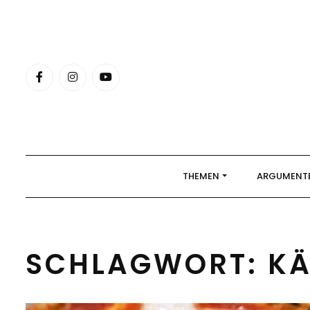
Skip
to
content
THEMEN
ARGUMENT
SCHLAGWORT:
KÄ