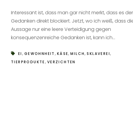
Interessant ist, dass man gar nicht merkt, dass es de
Gedanken direkt blockiert. Jetzt, wo ich weiß, dass di
Aussage nur eine leere Verteidigung gegen
konsequenzenreiche Gedanken ist, kann ich...
,
,
,
,
,
EI
GEWOHNHEIT
KÄSE
MILCH
SKLAVEREI
,
TIERPRODUKTE
VERZICHTEN