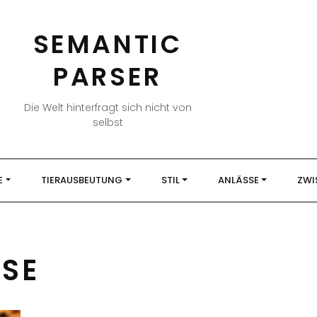
SEMANTIC
PARSER
Die Welt hinterfragt sich nicht von
selbst
E
TIERAUSBEUTUNG
STIL
ANLÄSSE
ZWI
SE