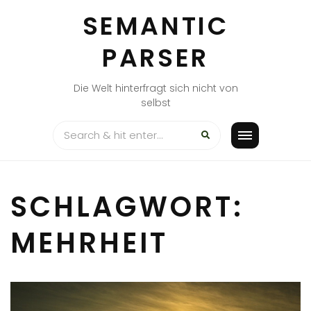
Skip
SEMANTIC
to
content
PARSER
Die Welt hinterfragt sich nicht von
selbst
SCHLAGWORT:
MEHRHEIT