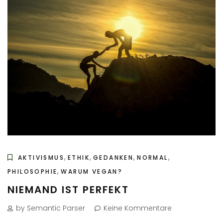
,
,
,
,
AKTIVISMUS
ETHIK
GEDANKEN
NORMAL
,
PHILOSOPHIE
WARUM VEGAN?
NIEMAND IST PERFEKT
by Semantic Parser
Keine Kommentare