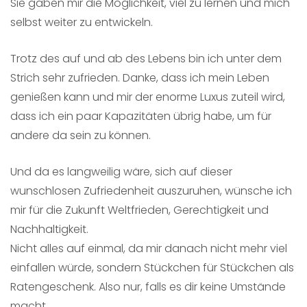
Sie gaben mir die Möglichkeit, viel zu lernen und mich
selbst weiter zu entwickeln.
Trotz des auf und ab des Lebens bin ich unter dem
Strich sehr zufrieden. Danke, dass ich mein Leben
genießen kann und mir der enorme Luxus zuteil wird,
dass ich ein paar Kapazitäten übrig habe, um für
andere da sein zu können.
Und da es langweilig wäre, sich auf dieser
wunschlosen Zufriedenheit auszuruhen, wünsche ich
mir für die Zukunft Weltfrieden, Gerechtigkeit und
Nachhaltigkeit.
Nicht alles auf einmal, da mir danach nicht mehr viel
einfallen würde, sondern Stückchen für Stückchen als
Ratengeschenk. Also nur, falls es dir keine Umstände
macht.