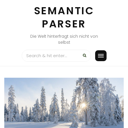
Skip
SEMANTIC
to
content
PARSER
Die Welt hinterfragt sich nicht von
selbst