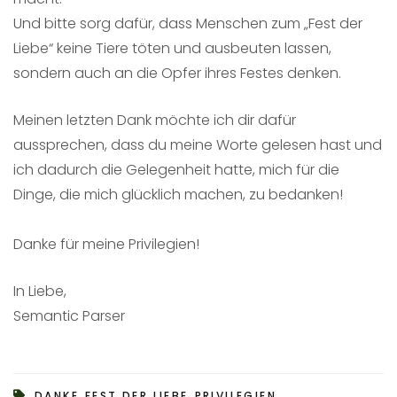
Und bitte sorg dafür, dass Menschen zum „Fest der
Liebe“ keine Tiere töten und ausbeuten lassen,
sondern auch an die Opfer ihres Festes denken.
Meinen letzten Dank möchte ich dir dafür
aussprechen, dass du meine Worte gelesen hast und
ich dadurch die Gelegenheit hatte, mich für die
Dinge, die mich glücklich machen, zu bedanken!
Danke für meine Privilegien!
In Liebe,
Semantic Parser
,
,
,
DANKE
FEST DER LIEBE
PRIVILEGIEN