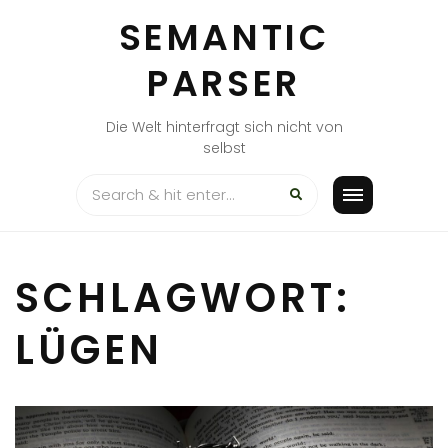
Skip
SEMANTIC
to
content
PARSER
Die Welt hinterfragt sich nicht von
selbst
SCHLAGWORT:
LÜGEN