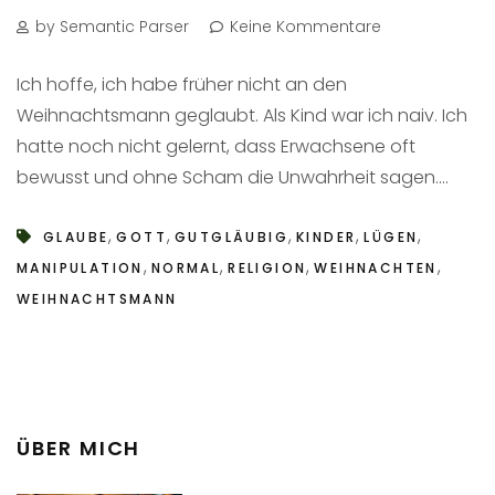
by Semantic Parser
Keine Kommentare
Ich hoffe, ich habe früher nicht an den
Weihnachtsmann geglaubt. Als Kind war ich naiv. Ich
hatte noch nicht gelernt, dass Erwachsene oft
bewusst und ohne Scham die Unwahrheit sagen....
,
,
,
,
,
GLAUBE
GOTT
GUTGLÄUBIG
KINDER
LÜGEN
,
,
,
,
MANIPULATION
NORMAL
RELIGION
WEIHNACHTEN
WEIHNACHTSMANN
ÜBER MICH