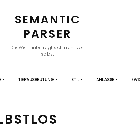
SEMANTIC
PARSER
Die Welt hinterfragt sich nicht von
selbst
E
TIERAUSBEUTUNG
STIL
ANLÄSSE
ZWI
LBSTLOS