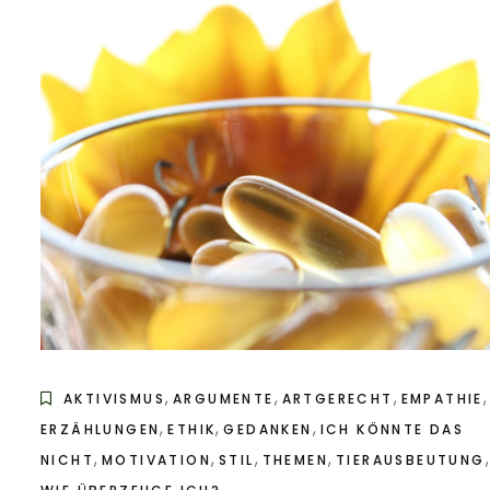
,
,
,
,
AKTIVISMUS
ARGUMENTE
ARTGERECHT
EMPATHIE
,
,
,
ERZÄHLUNGEN
ETHIK
GEDANKEN
ICH KÖNNTE DAS
,
,
,
,
,
NICHT
MOTIVATION
STIL
THEMEN
TIERAUSBEUTUNG