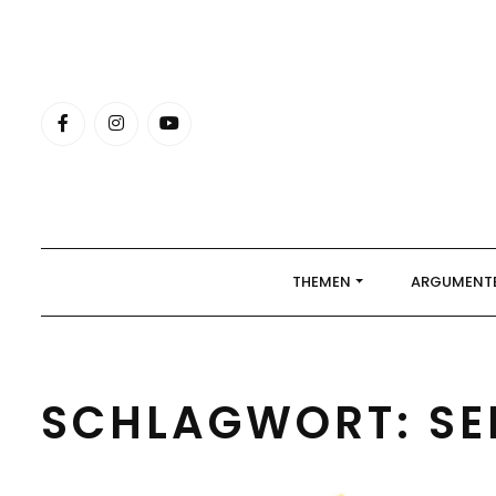
Skip
to
content
THEMEN
ARGUMENT
SCHLAGWORT:
SE