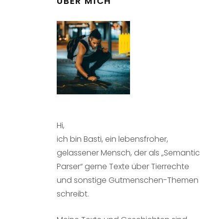
ÜBER MICH
Hi,
ich bin Basti, ein lebensfroher,
gelassener Mensch, der als „Semantic
Parser“ gerne Texte über Tierrechte
und sonstige Gutmenschen-Themen
schreibt.