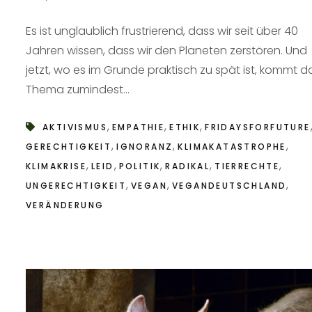
Es ist unglaublich frustrierend, dass wir seit über 40
Jahren wissen, dass wir den Planeten zerstören. Und
jetzt, wo es im Grunde praktisch zu spät ist, kommt d
Thema zumindest...
,
,
,
AKTIVISMUS
EMPATHIE
ETHIK
FRIDAYSFORFUTURE
,
,
,
GERECHTIGKEIT
IGNORANZ
KLIMAKATASTROPHE
,
,
,
,
,
KLIMAKRISE
LEID
POLITIK
RADIKAL
TIERRECHTE
,
,
,
UNGERECHTIGKEIT
VEGAN
VEGANDEUTSCHLAND
VERÄNDERUNG