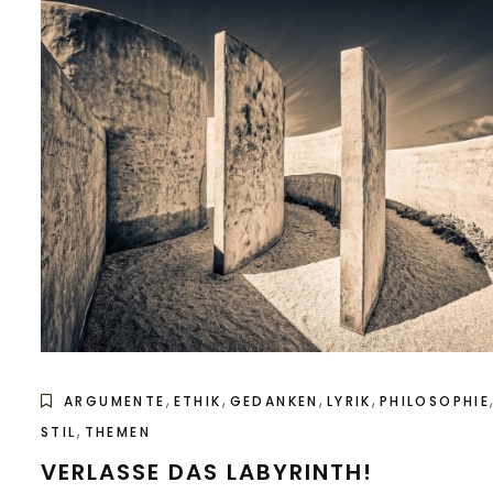
,
,
,
,
ARGUMENTE
ETHIK
GEDANKEN
LYRIK
PHILOSOPHIE
,
STIL
THEMEN
VERLASSE DAS LABYRINTH!