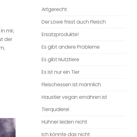
Artgerecht
Der Löwe frisst auch Fleisch
n mir,
Ersatzprodukte!
ut der
Es gibt andere Probleme
rn,
Es gibt Nutztiere
Es ist nur ein Tier
Fleischessen ist männlich
Haustier vegan ernähren ist
Tierquälerei
Hühner leiden nicht
Ich könnte das nicht