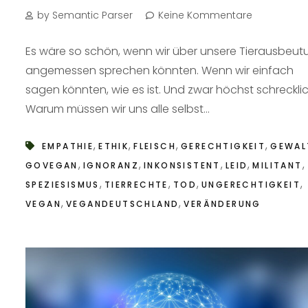
by Semantic Parser
Keine Kommentare
Es wäre so schön, wenn wir über unsere Tierausbeut
angemessen sprechen könnten. Wenn wir einfach
sagen könnten, wie es ist. Und zwar höchst schrecklic
Warum müssen wir uns alle selbst...
,
,
,
,
EMPATHIE
ETHIK
FLEISCH
GERECHTIGKEIT
GEWAL
,
,
,
,
,
GOVEGAN
IGNORANZ
INKONSISTENT
LEID
MILITANT
,
,
,
,
SPEZIESISMUS
TIERRECHTE
TOD
UNGERECHTIGKEIT
,
,
VEGAN
VEGANDEUTSCHLAND
VERÄNDERUNG