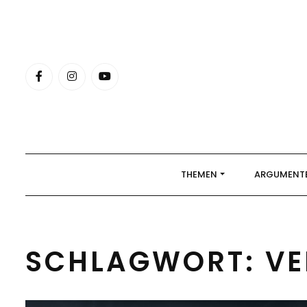
Skip
to
content
THEMEN
ARGUMENT
SCHLAGWORT:
V