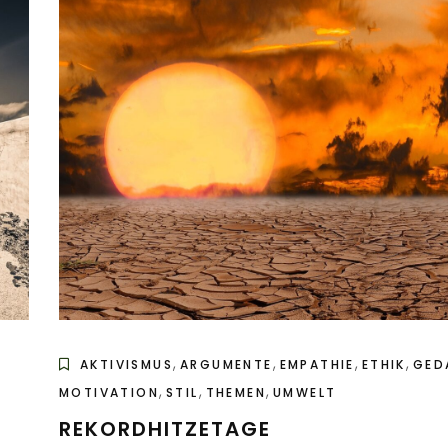
,
,
,
,
,
AKTIVISMUS
ARGUMENTE
EMPATHIE
ETHIK
GED
,
,
,
MOTIVATION
STIL
THEMEN
UMWELT
REKORDHITZETAGE