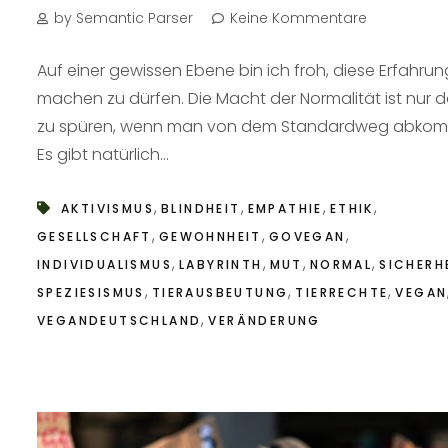
by Semantic Parser
Keine Kommentare
Auf einer gewissen Ebene bin ich froh, diese Erfahrun
machen zu dürfen. Die Macht der Normalität ist nur 
zu spüren, wenn man von dem Standardweg abkom
Es gibt natürlich...
,
,
,
,
AKTIVISMUS
BLINDHEIT
EMPATHIE
ETHIK
,
,
,
GESELLSCHAFT
GEWOHNHEIT
GOVEGAN
,
,
,
,
INDIVIDUALISMUS
LABYRINTH
MUT
NORMAL
SICHERH
,
,
,
SPEZIESISMUS
TIERAUSBEUTUNG
TIERRECHTE
VEGAN
,
VEGANDEUTSCHLAND
VERÄNDERUNG