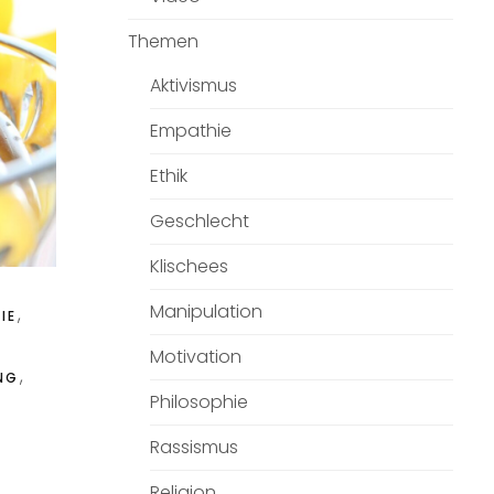
Themen
Aktivismus
Empathie
Ethik
Geschlecht
Klischees
Manipulation
,
IE
Motivation
,
NG
Philosophie
Rassismus
Religion