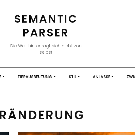
SEMANTIC
PARSER
Die Welt hinterfragt sich nicht von
selbst
E
TIERAUSBEUTUNG
STIL
ANLÄSSE
ZWI
ERÄNDERUNG