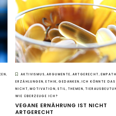
,
,
,
,
KEN
AKTIVISMUS
ARGUMENTE
ARTGERECHT
EMPATH
,
,
,
ERZÄHLUNGEN
ETHIK
GEDANKEN
ICH KÖNNTE DAS
,
,
,
,
NICHT
MOTIVATION
STIL
THEMEN
TIERAUSBEUTU
WIE ÜBERZEUGE ICH?
VEGANE ERNÄHRUNG IST NICHT
ARTGERECHT