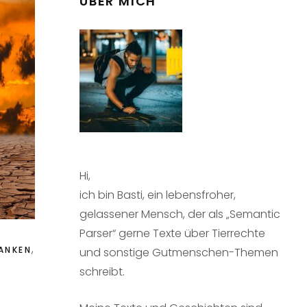
ÜBER MICH
Hi,
ich bin Basti, ein lebensfroher,
gelassener Mensch, der als „Semantic
Parser“ gerne Texte über Tierrechte
,
ANKEN
und sonstige Gutmenschen-Themen
schreibt.