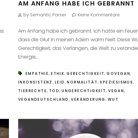
AM ANFANG HABE ICH GEBRANNT
by Semantic Parser
Keine Kommentare
as
Am Anfang habe ich gebrannt. Ich hatte ein Feuer i
dass die Glut in meinen Adern warm hielt. Diese W
Gerechtigkeit, das Verlangen, die Welt zu verände
,
Energie,...
,
,
,
,
EMPATHIE
ETHIK
GERECHTIGKEIT
GOVEGAN
,
,
,
,
INKONSISTENZ
LEID
NORMALITÄT
SPEZIESISMUS
,
,
,
,
TIERRECHTE
TOD
UNGERECHTIGKEIT
VEGAN
,
,
VEGANDEUTSCHLAND
VERÄNDERUNG
WUT