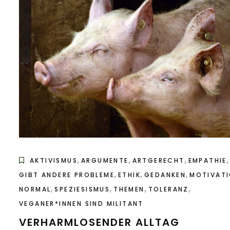
,
,
,
AKTIVISMUS
ARGUMENTE
ARTGERECHT
EMPATHIE
,
,
,
GIBT ANDERE PROBLEME
ETHIK
GEDANKEN
MOTIVAT
,
,
,
,
NORMAL
SPEZIESISMUS
THEMEN
TOLERANZ
VEGANER*INNEN SIND MILITANT
VERHARMLOSENDER ALLTAG