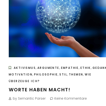
,
,
,
,
AKTIVISMUS
ARGUMENTE
EMPATHIE
ETHIK
GEDAN
,
,
,
,
MOTIVATION
PHILOSOPHIE
STIL
THEMEN
WIE
ÜBERZEUGE ICH?
WORTE HABEN MACHT!
by Semantic Parser
Keine Kommentare