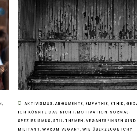
,
,
,
,
,
N
AKTIVISMUS
ARGUMENTE
EMPATHIE
ETHIK
GED
,
,
,
ICH KÖNNTE DAS NICHT
MOTIVATION
NORMAL
,
,
,
SPEZIESISMUS
STIL
THEMEN
VEGANER*INNEN SIND
,
,
MILITANT
WARUM VEGAN?
WIE ÜBERZEUGE ICH?