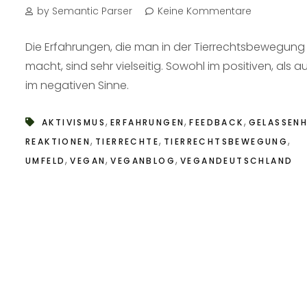
by Semantic Parser
Keine Kommentare
Die Erfahrungen, die man in der Tierrechtsbewegung
macht, sind sehr vielseitig. Sowohl im positiven, als a
im negativen Sinne.
,
,
,
AKTIVISMUS
ERFAHRUNGEN
FEEDBACK
GELASSENH
,
,
,
REAKTIONEN
TIERRECHTE
TIERRECHTSBEWEGUNG
,
,
,
UMFELD
VEGAN
VEGANBLOG
VEGANDEUTSCHLAND